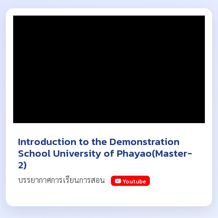
Introduction to the Demonstration
School University of Phayao(Master-
2)
บรรยากาศการเรียนการสอน
Youtube