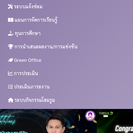
ระบบแจ้งซ่อม
แผนการจัดการเรียนรู้
ทุนการศึกษา
การนำเสนอผลงาน/การแข่งขัน
Green Office
การประเมิน
ประเมินภาระงาน
ระบบกิจกรรมโฮมรูม