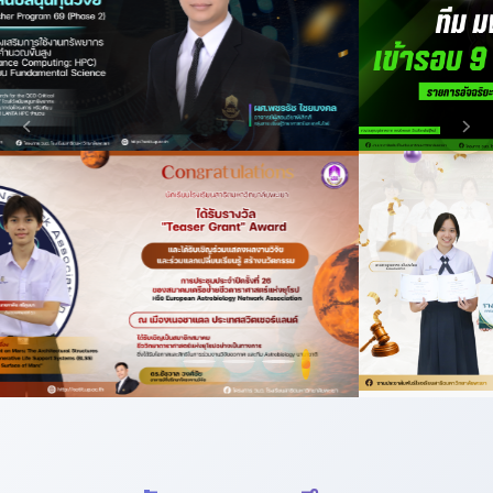
Previous
Nex