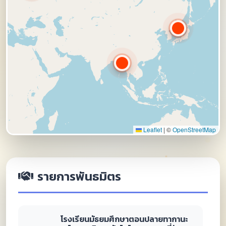
Leaflet
|
©
OpenStreetMap
รายการพันธมิตร
โรงเรียนมัธยมศึกษาตอนปลายทากานะ
วะได มหาวิทยาลัยโตไก ประเทศญี่ปุ่น