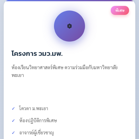
พิเศษ
โครงการ วมว.มพ.
ห้องเรียนวิทยาศาสตร์พิเศษ ความร่วมมือกับมหาวิทยาลัย
พะเยา
โควตา ม.พะเยา
ห้องปฏิบัติการพิเศษ
อาจารย์ผู้เชี่ยวชาญ