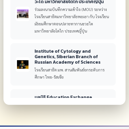
ร่วมลงนามบันทึกความเข้าใจ (MOU) ระหว่าง
โรงเรียนสาธิตมหาวิทยาลัยพะเยา กับ โรงเรียน
มัธยมศึกษาตอนปลายทากานะวะได
มหาวิทยาลัยโตไก ประเทศญี่ปุ่น
Institute of Cytology and
Genetics, Siberian Branch of
Russian Academy of Sciences
โรงเรียนสาธิต มพ. สานสัมพันธ์ยกระดับการ
ศึกษา ไทย-รัสเซีย
มูลนิธิ Education Exchange
Foundation
พิธีลงนามบันทึกข้อตกลงโครงการทุนนักเรียน
แลกเปลี่ยนระหว่างเขตพื้นที่การศึกษาแห่งรัฐ
นิวฟันด์แลนด์และแลบราดอร์ ประเทศแคนาดา